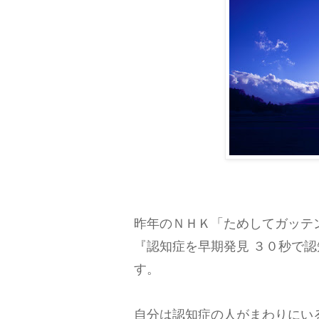
昨年のＮＨＫ「ためしてガッテ
『認知症を早期発見 ３０秒で
す。
自分は認知症の人がまわりにい