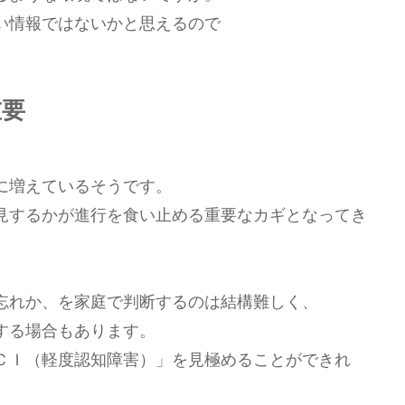
い情報ではないかと思えるので
重要
に増えているそうです。
見するかが進行を食い止める重要なカギとなってき
、
忘れか、を家庭で判断するのは結構難しく、
する場合もあります。
ＣＩ（軽度認知障害）」を見極めることができれ