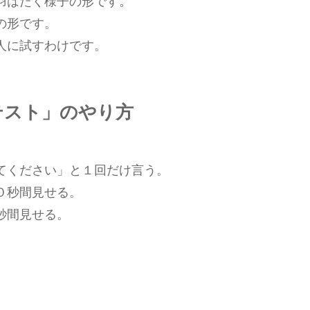
羽ばたく様子の形です。
の形です。
人に試すわけです。
テスト」のやり方
てください」と１回だけ言う。
０秒間見せる。
秒間見せる。