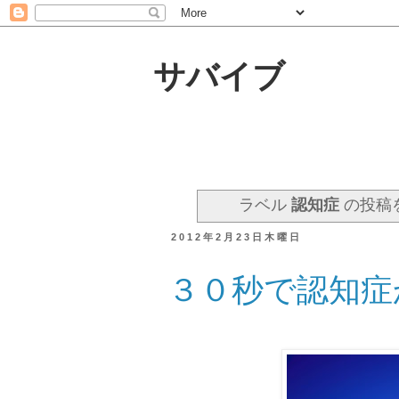
サバイブ
ラベル
認知症
の投稿
2012年2月23日木曜日
３０秒で認知症