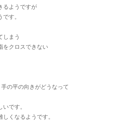
きるようですが
うです。
てしまう
指をクロスできない
、手の平の向きがどうなって
しいです。
難しくなるようです。