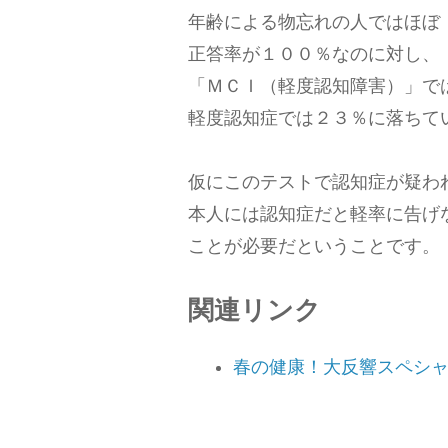
年齢による物忘れの人ではほぼ
正答率が１００％なのに対し、
「ＭＣＩ（軽度認知障害）」で
軽度認知症では２３％に落ちて
仮にこのテストで認知症が疑わ
本人には認知症だと軽率に告げ
ことが必要だということです。
関連リンク
春の健康！大反響スペシ