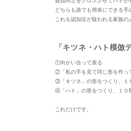
親指同士をクロスさせてハトが
どちらも誰でも簡単にできる手
これを認知症が疑われる家族の
「キツネ・ハト模倣
①向かい合って座る
②「私の手を見て同じ形を作っ
③「キツネ」の形をつくり、１
④「ハト」の形をつくり、１０
これだけです。