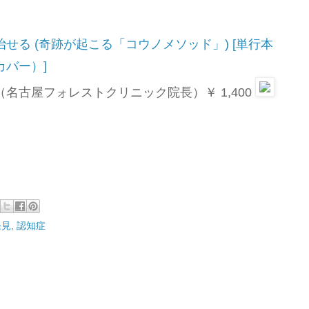
せる (奇跡が起こる「コウノメソッド」) [単行本
カバー）]
名古屋フォレストクリニック院長）￥ 1,400
発見
,
認知症