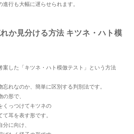
の進行も大幅に遅らせられます。
れか見分ける方法 キツネ・ハト模
考案した「キツネ・ハト模倣テスト」という方法
物忘れなのか、簡単に区別する判別法です。
物の形で、
をくっつけてキツネの
てて耳を表す形です。
自分に向け、