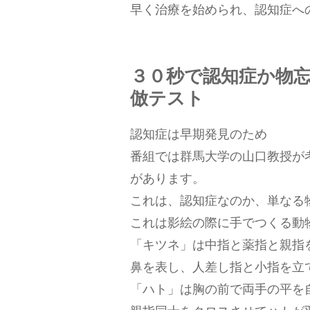
早く治療を始められ、認知症へ
３０秒で認知症か物忘
倣テスト
認知症は早期発見のため
番組では群馬大学の山口教授が
があります。
これは、認知症なのか、単なる
これは影絵の際に手でつくる動
「キツネ」は中指と薬指と親指
鼻を表し、人差し指と小指を立
「ハト」は胸の前で両手の平を