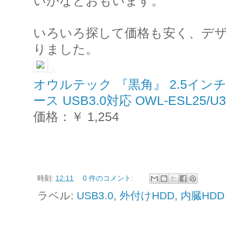
いかなとおもいます。
いろいろ探して価格も安く、デ
りました。
オウルテック 『黒角』 2.5インチS
ース USB3.0対応 OWL-ESL25/U3
価格：￥ 1,254
時刻:
12:11
0 件のコメント:
ラベル:
USB3.0
,
外付けHDD
,
内臓HDD