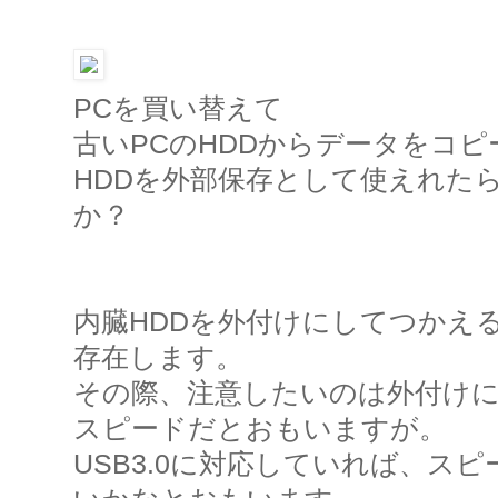
PCを買い替えて
古いPCのHDDからデータをコ
HDDを外部保存として使えれた
か？
内臓HDDを外付けにしてつかえ
存在します。
その際、注意したいのは外付け
スピードだとおもいますが。
USB3.0に対応していれば、ス