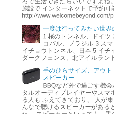
ろで生活できたらいいですよね。
施設で インターネットで予約可
http://www.welcomebeyond.com/pr
一度は行ってみたい世界
1 桜のトンネル、ドイツ 
コバル、ブラジル 3 ス
イチョウトンネル、日本 5 イチ
ダークフェンス、北アイルランド 7 
手のひらサイズ、アウト
スピーカー
BBQなど外で過ごす機会
タルオーディプレイヤーやスマ
る人も ふえてきており、 人が
んなで聴けるスピーカーがある
た。 スピーカーといっても、手