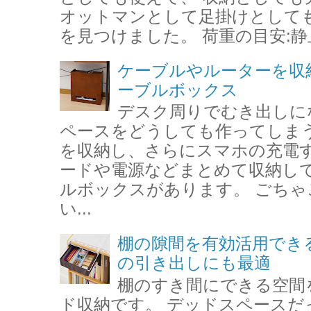
オットマンとして足掛けとして
を見つけました。 荷重の目安:静止約
ケーブルやルーターを収
ーブルボックス
デスク周りでむき出しに
ペースをどうしても作ってしまう
を収納し、さらにスマホの充電す
ードや電源などまとめて収納して
ルボックスがあります。 ごちゃ
い...
棚の隙間を有効活用でき
の引き出しにも最適
棚のすき間にできる空間
ド収納です。 デッドスペースだ