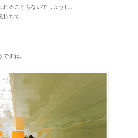
られることもないでしょうし。
気持ちで
うですね。