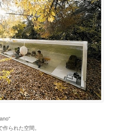
no”
で作られた空間。