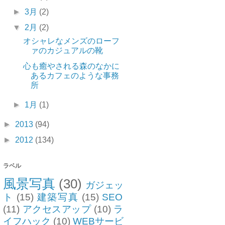
►
3月
(2)
▼
2月
(2)
オシャレなメンズのローフ
ァのカジュアルの靴
心も癒やされる森のなかに
あるカフェのような事務
所
►
1月
(1)
►
2013
(94)
►
2012
(134)
ラベル
風景写真
(30)
ガジェッ
ト
(15)
建築写真
(15)
SEO
(11)
アクセスアップ
(10)
ラ
イフハック
(10)
WEBサービ