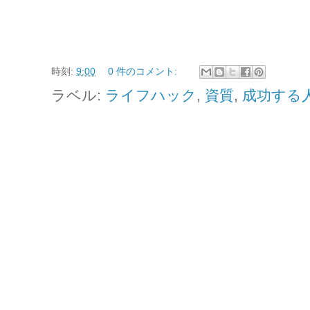
時刻:
9:00
0 件のコメント:
ラベル:
ライフハック
,
資質
,
成功する