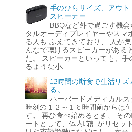
手のひらサイズ、アウト
スピーカー
BBQなど外で過ごす機会
タルオーディプレイヤーやスマ
る人も ふえてきており、 人が
んなで聴けるスピーカーがある
た。 スピーカーといっても、手
るような小...
12時間の断食で生活リ
る。
ハーバードメディカルス
時刻の１２～１６時間前からは
す。 再び食べ始めるとき、 そ
ートとして、体内時計がリセット
けや夜勤労働になどにも、 本来