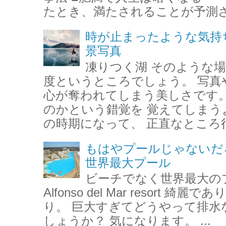
たとき、満たされることが予測さ
時が止まったような気持
景写真
凍りつく湖 そのような場
度というところでしょう。 写真
心が奪われてしまう美しさです。
のかという錯覚を 覚えてしまう
の時期になって、 正直なところ行
もはやプールじゃないだ
世界最大プール
ビーチでなく世界最大のプ
Alfonso del Mar resort
り。 巨大すぎてどうやって排水
しょうか？ 気になります。 ...