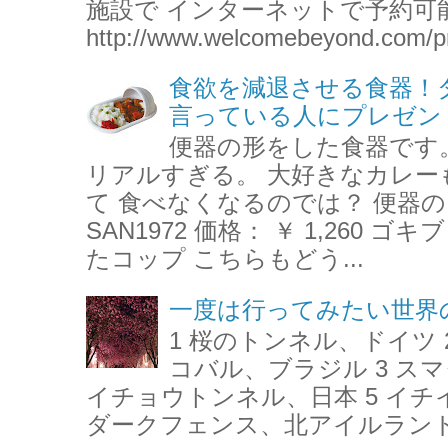
施設で インターネットで予約可
http://www.welcomebeyond.com/pr
食欲を減退させる食器！
言っている人にプレゼン
便器の形をした食器です
リアルすぎる。 大好きなカレー
て 食べなくなるのでは？ 便器の
SAN1972 価格： ￥ 1,260
たコップ こちらもどう...
一度は行ってみたい世界
1 桜のトンネル、ドイツ 
コバル、ブラジル 3 ス
イチョウトンネル、日本 5 イチ
ダークフェンス、北アイルランド 7 