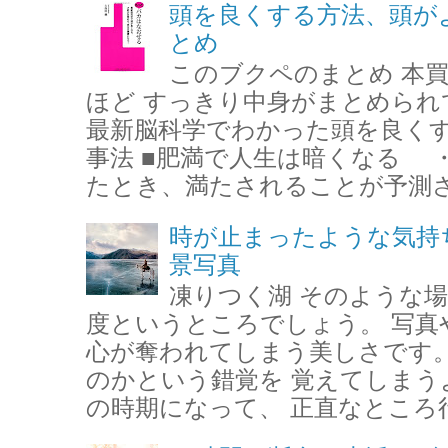
頭を良くする方法、頭が
とめ
このブクペのまとめ 本
ほど すっきり中身がまとめら
最新脳科学でわかった頭を良く
事法 ■肥満で人生は暗くなる 
たとき、満たされることが予測さ
時が止まったような気持
景写真
凍りつく湖 そのような場
度というところでしょう。 写真
心が奪われてしまう美しさです。
のかという錯覚を 覚えてしまう
の時期になって、 正直なところ行