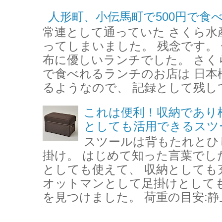
人形町、小伝馬町で500円で食
常連として通っていた さくら水
ってしまいました。 残念です。 
布に優しいランチでした。 さく
で食べれるランチのお店は 日本
るようなので、 記録として残して
これは便利！収納であり
としても活用できるスツ
スツールは背もたれとひ
掛け。 はじめて知った言葉でし
としても使えて、 収納としても
オットマンとして足掛けとして
を見つけました。 荷重の目安:静止約