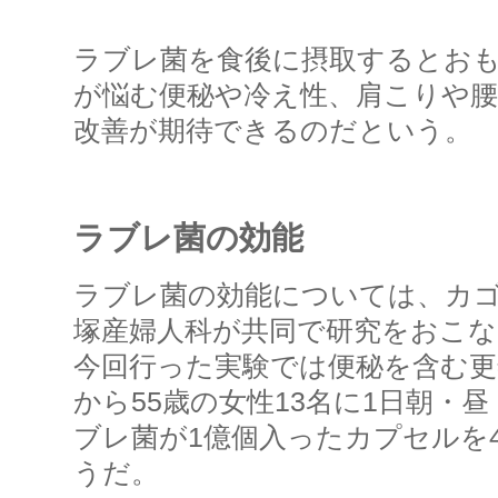
ラブレ菌を食後に摂取するとおも
が悩む便秘や冷え性、肩こりや腰
改善が期待できるのだという。
ラブレ菌の効能
ラブレ菌の効能については、カ
塚産婦人科が共同で研究をおこ
今回行った実験では便秘を含む更
から55歳の女性13名に1日朝・
ブレ菌が1億個入ったカプセルを
うだ。