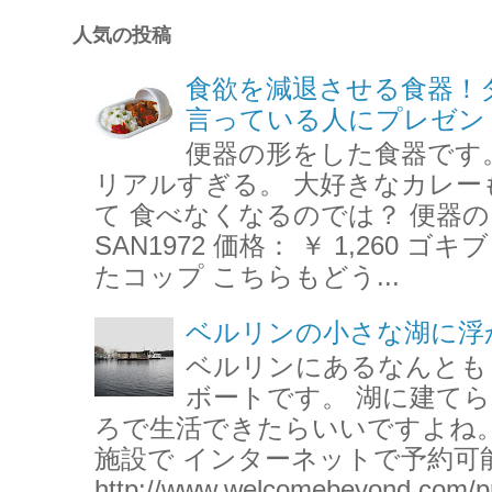
人気の投稿
食欲を減退させる食器！
言っている人にプレゼン
便器の形をした食器です
リアルすぎる。 大好きなカレー
て 食べなくなるのでは？ 便器の
SAN1972 価格： ￥ 1,260
たコップ こちらもどう...
ベルリンの小さな湖に浮
ベルリンにあるなんとも
ボートです。 湖に建て
ろで生活できたらいいですよね。
施設で インターネットで予約可
http://www.welcomebeyond.com/pr