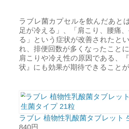
ラブレ菌カプセルを飲んだあと
足が冷える」、「肩こり、腰痛、
る」という症状が改善されたと
れ、排便回数が多くなったこと
肩こりや冷え性の原因である、『
状』にも効果が期待できること
ラブレ 植物性乳酸菌タブレット 生
840円