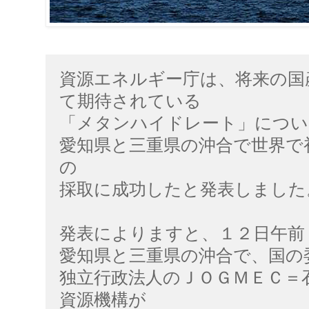
資源エネルギー庁は、将来の国
て期待されている
「メタンハイドレート」につい
愛知県と三重県の沖合で世界で
の
採取に成功したと発表しました
発表によりますと、１２日午前
愛知県と三重県の沖合で、国の
独立行政法人のＪＯＧＭＥＣ＝
資源機構が