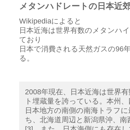
メタンハドレートの日本近
Wikipediaによると
日本近海は世界有数のメタンハ
ており
日本で消費される天然ガスの96
る。
2008年現在、日本近海は世界
ト埋蔵量を誇っている。本州、
日本地方の南側の南海トラフに
ち、北海道周辺と新潟県沖、南
[3]。また、日本海側にも存在