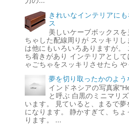
力の...
きれいなインテリアにも
ス
美しいケーブボックスを
ちゃした配線周りが スッキリし
は他にもいろいろありますが。 
ち着きがあり インテリアとして
ゃごちゃをスッキリさせたら やっ
夢を切り取ったかのよう
インドネシアの写真家”Hengki
と呼ぶ 白黒のミニマリ
います。 見ていると、まるで夢
になります。 静かすぎて、ちょ
ります。 ...