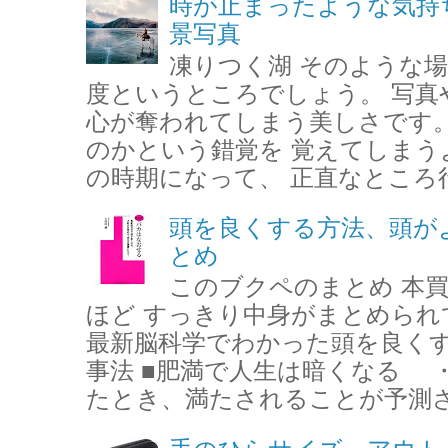
時が止まったような気持
景写真
凍りつく湖 そのような場
度というところでしょう。 写真
心が奪われてしまう美しさです。
のかという錯覚を 覚えてしまう
の時期になって、 正直なところ行
頭を良くする方法、頭が
とめ
このブクペのまとめ 本
ほど すっきり中身がまとめら
最新脳科学でわかった頭を良く
事法 ■肥満で人生は暗くなる 
たとき、満たされることが予測さ