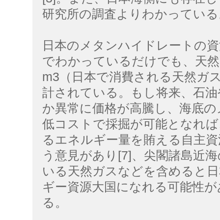
研究所の調査よりわかっている
日本のメタンハイドレートの資源
でわかっているだけでも、天然ガ
m3（日本で消費される天然ガス
計されている。もし将来、石油
か異常に価格が高騰し、海底の
低コストで採掘が可能となれば
るエネルギー量を賄える自主資
う意見があり[7]、尖閣諸島近
いる天然ガスなどを含めると日
ギー資源大国になれる可能性が
る。