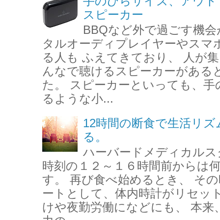
手のひらサイズ、アウト
スピーカー
BBQなど外で過ごす機会
タルオーディプレイヤーやスマ
る人も ふえてきており、 人が
んなで聴けるスピーカーがある
た。 スピーカーといっても、手
るような小...
12時間の断食で生活リ
る。
ハーバードメディカルス
時刻の１２～１６時間前からは
す。 再び食べ始めるとき、 そ
ートとして、体内時計がリセット
けや夜勤労働になどにも、 本来