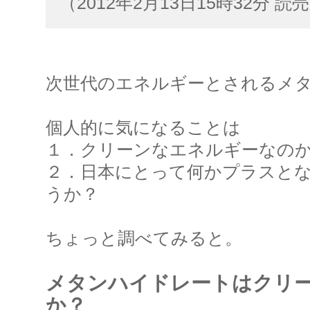
（2012年2月13日15時32分 読
次世代のエネルギーとされるメ
個人的に気になることは
１．クリーンなエネルギーなの
２．日本にとって何かプラスと
うか？
ちょっと調べてみると。
メタンハイドレートはクリ
か？