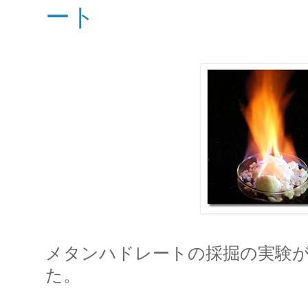
ート
メタンハドレートの採掘の実験が2
た。