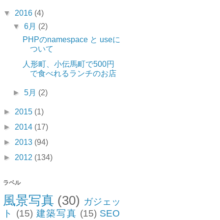
▼
2016
(4)
▼
6月
(2)
PHPのnamespace と useに
ついて
人形町、小伝馬町で500円
で食べれるランチのお店
►
5月
(2)
►
2015
(1)
►
2014
(17)
►
2013
(94)
►
2012
(134)
ラベル
風景写真
(30)
ガジェッ
ト
(15)
建築写真
(15)
SEO