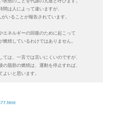
い状態のことを代謝の亢進と呼びます。
時間は人によって違いますが、
く人がいることが報告されています。
やエネルギーの回復のために起こって
が燃焼しているわけではありません。
しては、一言では言いにくいのですが、
接の脂肪の燃焼は、運動を停止すれば、
てよいと思います。
877.html