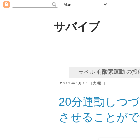
サバイブ
ラベル
有酸素運動
の投
2012年5月15日火曜日
20分運動しつ
させることがで