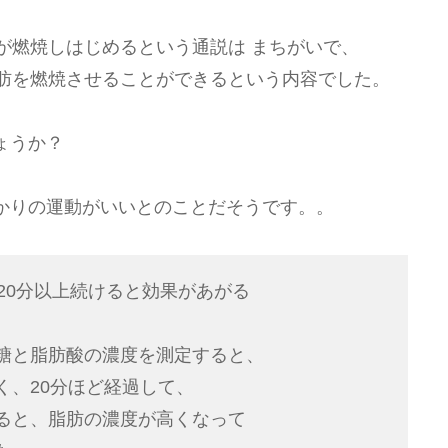
が燃焼しはじめるという通説は まちがいで、
脂肪を燃焼させることができるという内容でした。
ょうか？
かりの運動がいいとのことだそうです。。
20分以上続けると効果があがる
。
糖と脂肪酸の濃度を測定すると、
く、20分ほど経過して、
ると、脂肪の濃度が高くなって