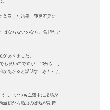
た。
に普及した結果、運動不足に
ければならないのなら、負担だと
。
足がありました。
分でも良いのですが、20分以上、
的があがると説明すべきだった
ように、いつも血液中に脂肪が
動当初から脂肪の燃焼が期待