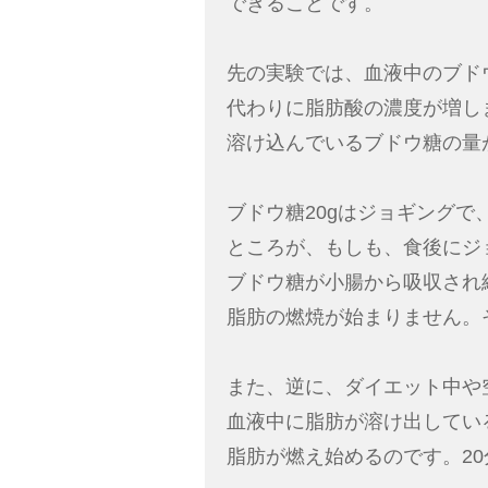
できることです。
先の実験では、血液中のブド
代わりに脂肪酸の濃度が増し
溶け込んでいるブドウ糖の量が
ブドウ糖20gはジョギングで
ところが、もしも、食後にジ
ブドウ糖が小腸から吸収され
脂肪の燃焼が始まりません。
また、逆に、ダイエット中や
血液中に脂肪が溶け出してい
脂肪が燃え始めるのです。2