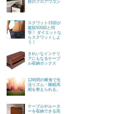
群のフロアワゴン
スクワット15回が
腹筋500回と同
等！ ダイエットな
らスクワットしよ
う！
きれいなインテリ
アにもなるケーブ
ル収納ボックス
12時間の断食で生
活リズム・睡眠周
期を整えられる。
ケーブルやルータ
ーを収納できる高