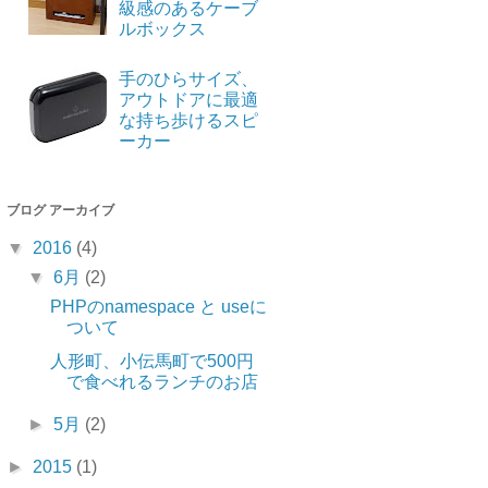
級感のあるケーブ
ルボックス
手のひらサイズ、
アウトドアに最適
な持ち歩けるスピ
ーカー
ブログ アーカイブ
▼
2016
(4)
▼
6月
(2)
PHPのnamespace と useに
ついて
人形町、小伝馬町で500円
で食べれるランチのお店
►
5月
(2)
►
2015
(1)