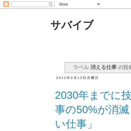
サバイブ
ラベル
消える仕事
の投
2012年2月13日月曜日
2030年まで
事の50%が消
い仕事」