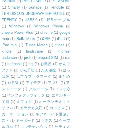
PAVINA
(1)
PHOTOSHOP
(1)
SCANDAL
(1)
Smarty
(1)
Surface
(1)
T-mobile
(1)
TER DISCUS UNDERWATER HOTEL
(1)
TRENDY
(1)
USB3.0
(1)
USBケーブル
(1)
Windows
(1)
Windows Phone
(1)
cheero Power Plus
(1)
chrome
(1)
google
map
(1)
iBallz Minis
(1)
iOS6
(1)
iPad
(1)
iPad mini
(1)
iTunes Match
(1)
itunes
(1)
kindle
(1)
landscape
(1)
michael
anderson
(1)
pixlr
(1)
prepaid SIM
(1)
rss
(1)
softbank
(1)
sql
(1)
お風呂
(1)
がんワ
クチン
(1)
がん予防
(1)
がん治療
(1)
はっ
ぱ隊
(1)
はてなブックマーク
(1)
まとめ
(1)
やる気
(1)
アイデア
(1)
アプリ
(1)
ア
メトーーク
(1)
アルコール
(1)
イッテQ
(1)
インフォグラフィック
(1)
エネルギー
問題
(1)
オフィス
(1)
オーランチオキト
リウム
(1)
カラテカ入江
(1)
カルピス
(1)
カーネーション
(1)
キツネ・ハト模倣テ
スト
(1)
キーボード
(1)
ギネス
(1)
ケーブ
ル収納
(1)
コンテナハウス
(1)
サティス