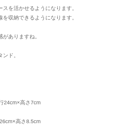
ースを活かせるようになります。
線を収納できるようになります。
感がありますね。
タンド。
行24cm×高さ7cm
6cm×高さ8.5cm