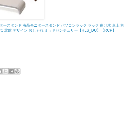
タースタンド 液晶モニタースタンド パソコンラック ラック 曲げ木 卓上 机
 PC 北欧 デザイン おしゃれ ミッドセンチュリー【HLS_DU】【RCP】
。