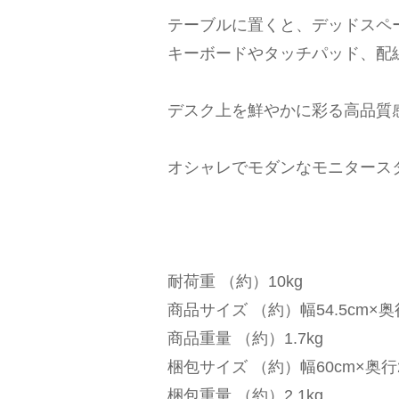
テーブルに置くと、デッドスペ
キーボードやタッチパッド、配
デスク上を鮮やかに彩る高品質
オシャレでモダンなモニタース
耐荷重 （約）10kg
商品サイズ （約）幅54.5cm×奥
商品重量 （約）1.7kg
梱包サイズ （約）幅60cm×奥行2
梱包重量 （約）2.1kg