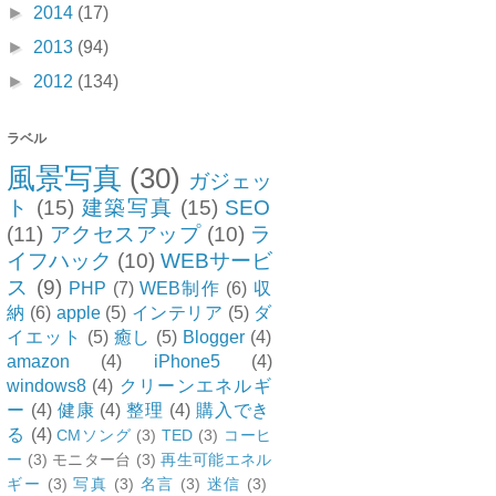
►
2014
(17)
►
2013
(94)
►
2012
(134)
ラベル
風景写真
(30)
ガジェッ
ト
(15)
建築写真
(15)
SEO
(11)
アクセスアップ
(10)
ラ
イフハック
(10)
WEBサービ
ス
(9)
PHP
(7)
WEB制作
(6)
収
納
(6)
apple
(5)
インテリア
(5)
ダ
イエット
(5)
癒し
(5)
Blogger
(4)
amazon
(4)
iPhone5
(4)
windows8
(4)
クリーンエネルギ
ー
(4)
健康
(4)
整理
(4)
購入でき
る
(4)
CMソング
(3)
TED
(3)
コーヒ
ー
(3)
モニター台
(3)
再生可能エネル
ギー
(3)
写真
(3)
名言
(3)
迷信
(3)