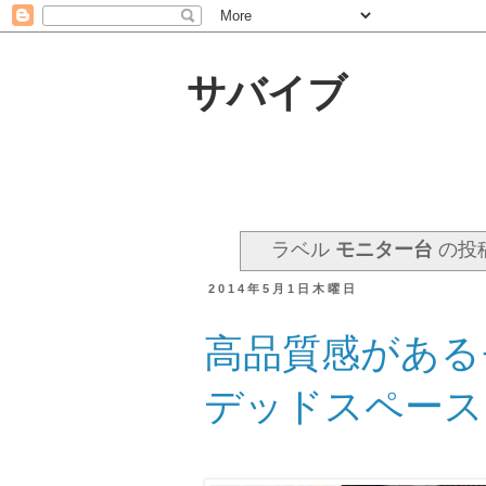
サバイブ
ラベル
モニター台
の投
2014年5月1日木曜日
高品質感がある
デッドスペース