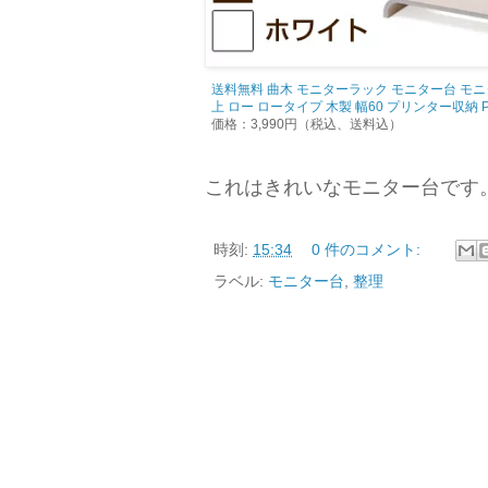
送料無料 曲木 モニターラック モニター台 モニ
上 ロー ロータイプ 木製 幅60 プリンター収納
価格：3,990円（税込、送料込）
これはきれいなモニター台です
時刻:
15:34
0 件のコメント:
ラベル:
モニター台
,
整理